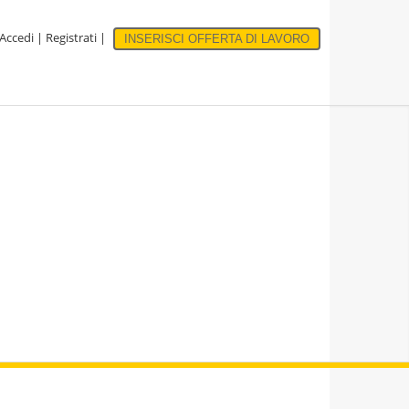
Accedi
|
Registrati
|
INSERISCI OFFERTA DI LAVORO