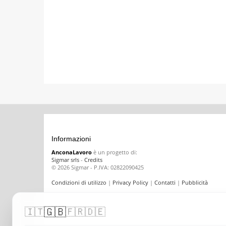
Informazioni
AnconaLavoro
è un progetto di:
Sigmar srls
-
Credits
© 2026 Sigmar - P.IVA: 02822090425
Condizioni di utilizzo
|
Privacy Policy
|
Contatti
|
Pubblicità
🇬🇧
🇮🇹
🇫🇷
🇩🇪