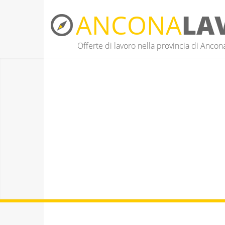
ANCONA
LA
Offerte di lavoro nella provincia di Ancon