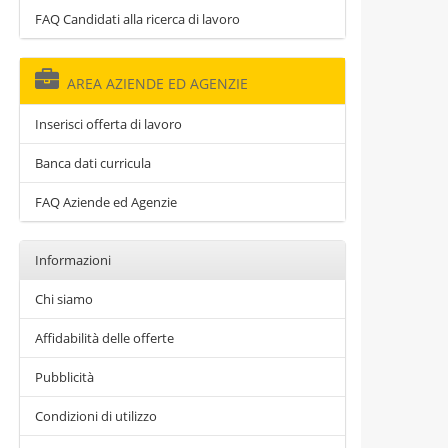
FAQ Candidati alla ricerca di lavoro
AREA AZIENDE ED AGENZIE
Inserisci offerta di lavoro
Banca dati curricula
FAQ Aziende ed Agenzie
Informazioni
Chi siamo
Affidabilità delle offerte
Pubblicità
Condizioni di utilizzo