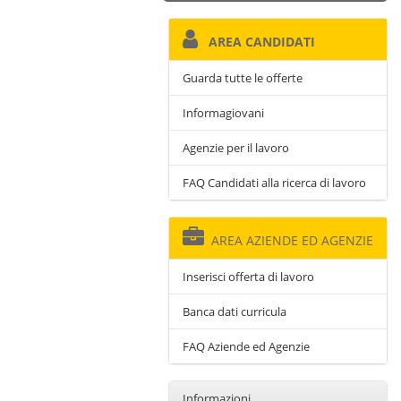
AREA CANDIDATI
Guarda tutte le offerte
Informagiovani
Agenzie per il lavoro
FAQ Candidati alla ricerca di lavoro
AREA AZIENDE ED AGENZIE
Inserisci offerta di lavoro
Banca dati curricula
FAQ Aziende ed Agenzie
Informazioni