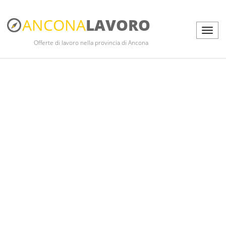
ANCONA
LAVORO
Offerte di lavoro nella provincia di Ancona