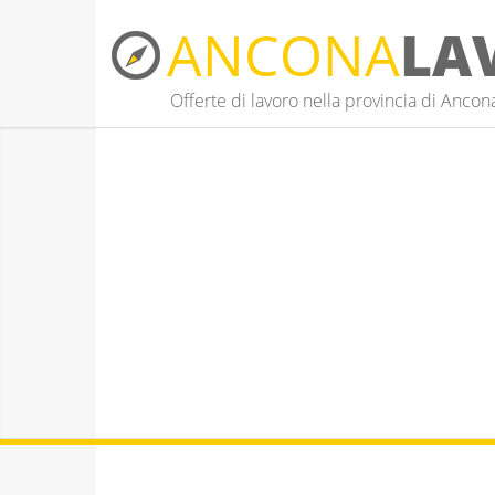
ANCONA
LA
Offerte di lavoro nella provincia di Ancon