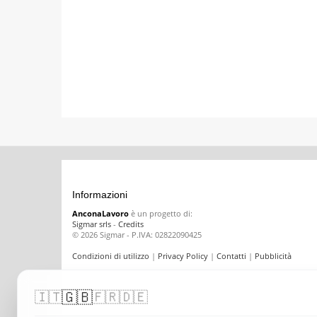
Informazioni
AnconaLavoro
è un progetto di:
Sigmar srls
-
Credits
© 2026 Sigmar - P.IVA: 02822090425
Condizioni di utilizzo
|
Privacy Policy
|
Contatti
|
Pubblicità
🇬🇧
🇮🇹
🇫🇷
🇩🇪