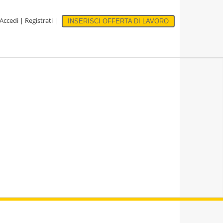
Accedi
|
Registrati
|
INSERISCI OFFERTA DI LAVORO