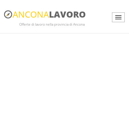
ANCONA
LAVORO
Offerte di lavoro nella provincia di Ancona