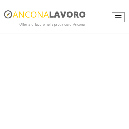
ANCONA
LAVORO
Offerte di lavoro nella provincia di Ancona